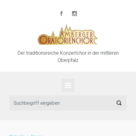
Zum Hauptinhalt springen
Der traditionsreiche Konzertchor in der mittleren
Oberpfalz