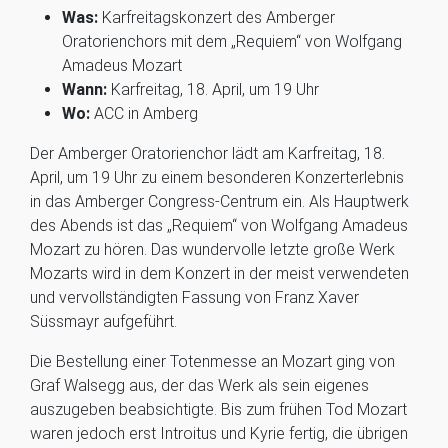
Was:
Karfreitagskonzert des Amberger
Oratorienchors mit dem „Requiem“ von Wolfgang
Amadeus Mozart
Wann:
Karfreitag, 18. April, um 19 Uhr
Wo:
ACC in Amberg
Der Amberger Oratorienchor lädt am Karfreitag, 18.
April, um 19 Uhr zu einem besonderen Konzerterlebnis
in das Amberger Congress-Centrum ein. Als Hauptwerk
des Abends ist das „Requiem“ von Wolfgang Amadeus
Mozart zu hören. Das wundervolle letzte große Werk
Mozarts wird in dem Konzert in der meist verwendeten
und vervollständigten Fassung von Franz Xaver
Süssmayr aufgeführt.
Die Bestellung einer Totenmesse an Mozart ging von
Graf Walsegg aus, der das Werk als sein eigenes
auszugeben beabsichtigte. Bis zum frühen Tod Mozart
waren jedoch erst Introitus und Kyrie fertig, die übrigen