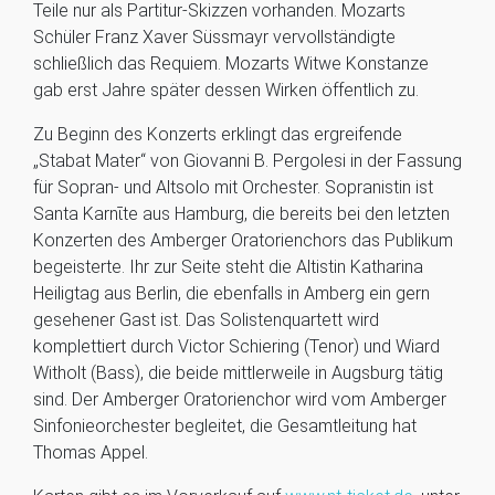
Teile nur als Partitur-Skizzen vorhanden. Mozarts
Schüler Franz Xaver Süssmayr vervollständigte
schließlich das Requiem. Mozarts Witwe Konstanze
gab erst Jahre später dessen Wirken öffentlich zu.
Zu Beginn des Konzerts erklingt das ergreifende
„Stabat Mater“ von Giovanni B. Pergolesi in der Fassung
für Sopran- und Altsolo mit Orchester. Sopranistin ist
Santa Karnῑte aus Hamburg, die bereits bei den letzten
Konzerten des Amberger Oratorienchors das Publikum
begeisterte. Ihr zur Seite steht die Altistin Katharina
Heiligtag aus Berlin, die ebenfalls in Amberg ein gern
gesehener Gast ist. Das Solistenquartett wird
komplettiert durch Victor Schiering (Tenor) und Wiard
Witholt (Bass), die beide mittlerweile in Augsburg tätig
sind. Der Amberger Oratorienchor wird vom Amberger
Sinfonieorchester begleitet, die Gesamtleitung hat
Thomas Appel.