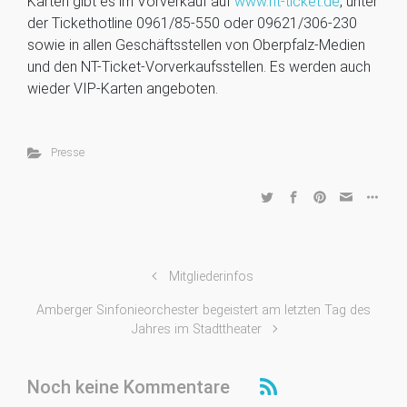
Karten gibt es im Vorverkauf auf
www.nt-ticket.de
, unter
der Tickethotline 0961/85-550 oder 09621/306-230
sowie in allen Geschäftsstellen von Oberpfalz-Medien
und den NT-Ticket-Vorverkaufsstellen. Es werden auch
wieder VIP-Karten angeboten.
Presse
Mitgliederinfos
Amberger Sinfonieorchester begeistert am letzten Tag des
Jahres im Stadttheater
Noch keine Kommentare