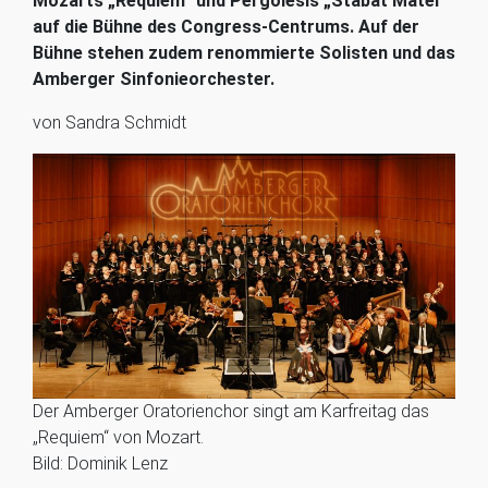
Mozarts „Requiem“ und Pergolesis „Stabat Mater“
auf die Bühne des Congress-Centrums. Auf der
Bühne stehen zudem renommierte Solisten und das
Amberger Sinfonieorchester.
von Sandra Schmidt
Der Amberger Oratorienchor singt am Karfreitag das
„Requiem“ von Mozart.
Bild: Dominik Lenz