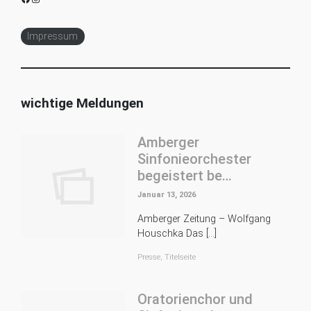
Impressum
wichtige Meldungen
Amberger
Sinfonieorchester
begeistert be…
Januar 13, 2026
Amberger Zeitung – Wolfgang
Houschka Das […]
Presse
,
Titelseite
Oratorienchor und