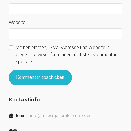
Website
Meinen Namen, E-Mail-Adresse und Website in
diesem Browser für meinen nächsten Kommentar
speichern.
Kontaktinfo
Email
info@amberger-oratorienchor.de
Facebook
Instagram