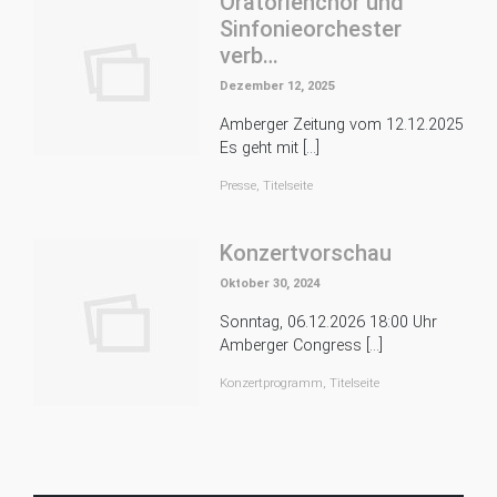
Oratorienchor und
Sinfonieorchester
verb…
Dezember 12, 2025
Amberger Zeitung vom 12.12.2025
Es geht mit […]
Presse
,
Titelseite
Konzertvorschau
Oktober 30, 2024
Sonntag, 06.12.2026 18:00 Uhr
Amberger Congress […]
Konzertprogramm
,
Titelseite