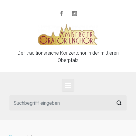
Zum Hauptinhalt springen
Der traditionsreiche Konzertchor in der mittleren
Oberpfalz