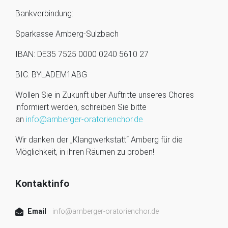
Bankverbindung:
Sparkasse Amberg-Sulzbach
IBAN: DE35 7525 0000 0240 5610 27
BIC: BYLADEM1ABG
Wollen Sie in Zukunft über Auftritte unseres Chores
informiert werden, schreiben Sie bitte
an
info@amberger-oratorienchor.de
Wir danken der „Klangwerkstatt“ Amberg für die
Möglichkeit, in ihren Räumen zu proben!
Kontaktinfo
Email
info@amberger-oratorienchor.de