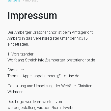
Startseite
Impressum
Impressum
Der Amberger Oratorienchor ist beim Amtsgericht
Amberg in das Vereinsregister unter der Nr.315
eingetragen.
1. Vorsitzender
Wolfgang Streich info@amberger-oratorienchor.de
Chorleiter
Thomas Appel appel-amberg@t-online.de
Gestaltung und Umsetzung der WebSite: Christian
Widmann
Das Logo wurde entworfen von
werbegestaltung.wix.com/harald-weber