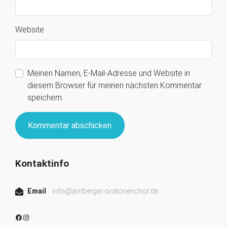
Website
Meinen Namen, E-Mail-Adresse und Website in
diesem Browser für meinen nächsten Kommentar
speichern.
Kontaktinfo
Email
info@amberger-oratorienchor.de
Facebook
Instagram