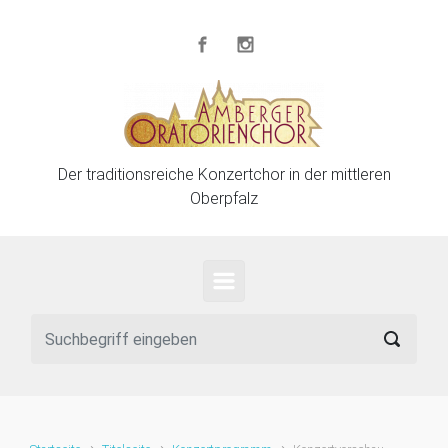
Zum Hauptinhalt springen
Der traditionsreiche Konzertchor in der mittleren
Oberpfalz