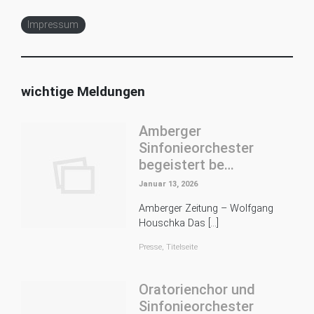
Impressum
wichtige Meldungen
Amberger
Sinfonieorchester
begeistert be…
Januar 13, 2026
Amberger Zeitung – Wolfgang
Houschka Das […]
Presse
,
Titelseite
Oratorienchor und
Sinfonieorchester