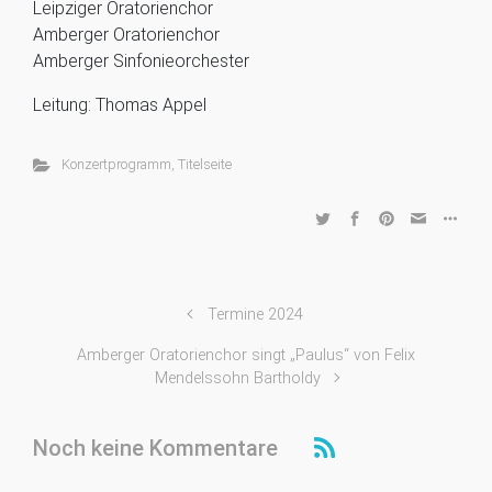
Leipziger Oratorienchor
Amberger Oratorienchor
Amberger Sinfonieorchester
Leitung: Thomas Appel
Konzertprogramm
,
Titelseite
Termine 2024
Amberger Oratorienchor singt „Paulus“ von Felix
Mendelssohn Bartholdy
Noch keine Kommentare