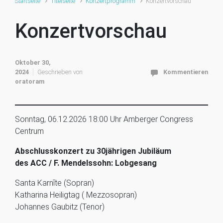
Startseite
Titelseite
Konzertprogramm
Konzertvorschau
Konzertvorschau
Oktober 30,
2024
Geschrieben von
Kommentieren
oratoram
Sonntag, 06.12.2026 18:00 Uhr Amberger Congress
Centrum
Abschlusskonzert zu 30jährigen Jubiläum
des ACC / F. Mendelssohn: Lobgesang
Santa Karnīte (Sopran)
Katharina Heiligtag ( Mezzosopran)
Johannes Gaubitz (Tenor)