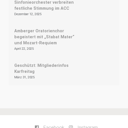
Sinfonieorchester verbreiten
festliche Stimmung im ACC
Dezember 12, 2025
Amberger Oratorienchor
begeistert mit „Stabat Mater“
und Mozart-Requiem
April 22, 2025
Geschützt: Mitgliederinfos
Karfreitag
März 31, 2025
Facebook
Instagram