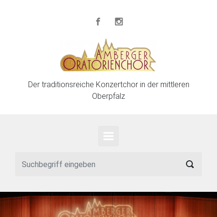
Zum Hauptinhalt springen
Der traditionsreiche Konzertchor in der mittleren
Oberpfalz