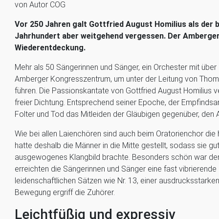
von Autor COG
Vor 250 Jahren galt Gottfried August Homilius als der
Jahrhundert aber weitgehend vergessen. Der Amberger
Wiederentdeckung.
Mehr als 50 Sängerinnen und Sänger, ein Orchester mit über 
Amberger Kongresszentrum, um unter der Leitung von Thoma
führen. Die Passionskantate von Gottfried August Homilius v
freier Dichtung. Entsprechend seiner Epoche, der Empfindsa
Folter und Tod das Mitleiden der Gläubigen gegenüber, den
Wie bei allen Laienchören sind auch beim Oratorienchor die 
hatte deshalb die Männer in die Mitte gestellt, sodass sie 
ausgewogenes Klangbild brachte. Besonders schön war der 
erreichten die Sängerinnen und Sänger eine fast vibrierende 
leidenschaftlichen Sätzen wie Nr. 13, einer ausdrucksstarke
Bewegung ergriff die Zuhörer.
Leichtfüßig und expressiv