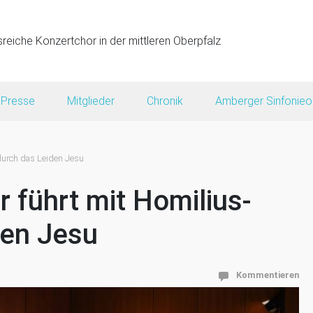
sreiche Konzertchor in der mittleren Oberpfalz
Presse
Mitglieder
Chronik
Amberger Sinfonieo
durch das Leiden Jesu
 führt mit Homilius-
den Jesu
Kommentieren