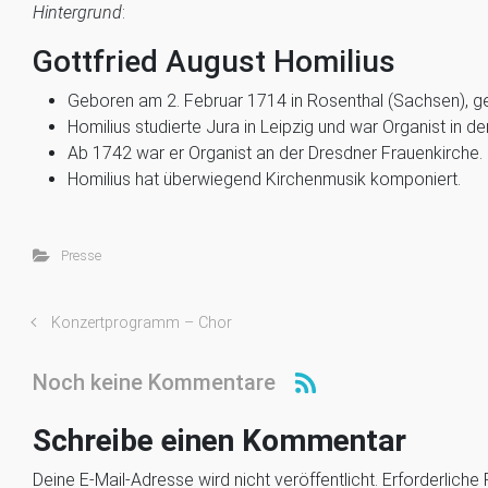
Hintergrund
:
Gottfried August Homilius
Geboren am 2. Februar 1714 in Rosenthal (Sachsen), ge
Homilius studierte Jura in Leipzig und war Organist in der
Ab 1742 war er Organist an der Dresdner Frauenkirche.
Homilius hat überwiegend Kirchenmusik komponiert.
Presse
Konzertprogramm – Chor
Noch keine Kommentare
Schreibe einen Kommentar
Deine E-Mail-Adresse wird nicht veröffentlicht.
Erforderliche 