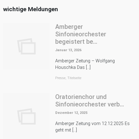
wichtige Meldungen
Amberger
Sinfonieorchester
begeistert be…
Januar 13, 2026
Amberger Zeitung – Wolfgang
Houschka Das […]
Presse
,
Titelseite
Oratorienchor und
Sinfonieorchester verb…
Dezember 12, 2025
Amberger Zeitung vom 12.12.2025 Es
geht mit […]