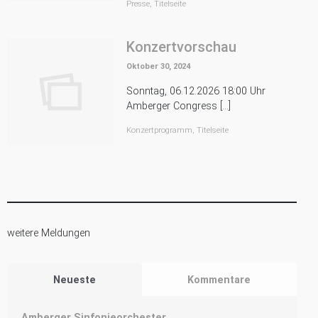
Presse
,
Titelseite
Konzertvorschau
Oktober 30, 2024
Sonntag, 06.12.2026 18:00 Uhr
Amberger Congress […]
Konzertprogramm
,
Titelseite
weitere Meldungen
Neueste
Kommentare
Amberger Sinfonieorchester