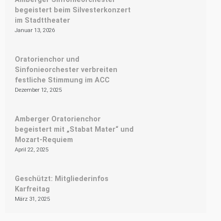
begeistert beim Silvesterkonzert
im Stadttheater
Januar 13, 2026
Oratorienchor und
Sinfonieorchester verbreiten
festliche Stimmung im ACC
Dezember 12, 2025
Amberger Oratorienchor
begeistert mit „Stabat Mater“ und
Mozart-Requiem
April 22, 2025
Geschützt: Mitgliederinfos
Karfreitag
März 31, 2025