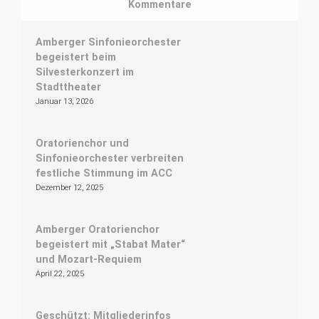
Kommentare
Amberger Sinfonieorchester
begeistert beim
Silvesterkonzert im
Stadttheater
Januar 13, 2026
Oratorienchor und
Sinfonieorchester verbreiten
festliche Stimmung im ACC
Dezember 12, 2025
Amberger Oratorienchor
begeistert mit „Stabat Mater“
und Mozart-Requiem
April 22, 2025
Geschützt: Mitgliederinfos