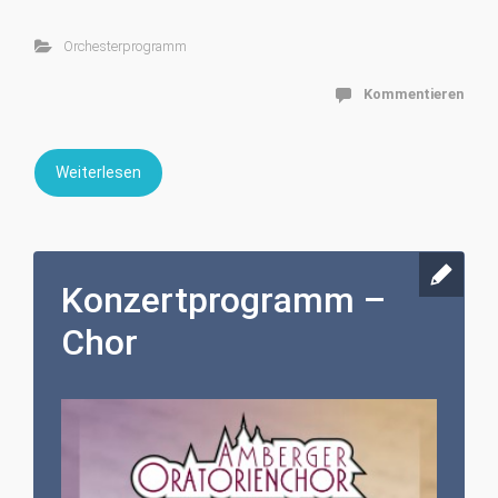
Orchesterprogramm
Kommentieren
Weiterlesen
Konzertprogramm –
Chor