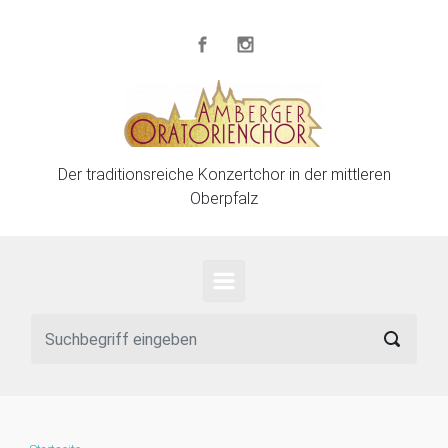
Zum Hauptinhalt springen
Der traditionsreiche Konzertchor in der mittleren
Oberpfalz